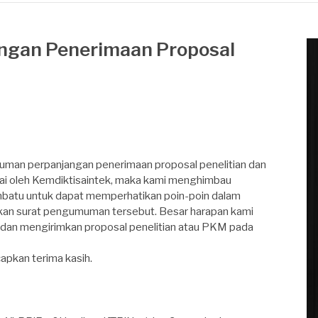
gan Penerimaan Proposal
man perpanjangan penerimaan proposal penelitian dan
ai oleh Kemdiktisaintek, maka kami menghimbau
nbatu untuk dapat memperhatikan poin-poin dalam
kan surat pengumuman tersebut. Besar harapan kami
 dan mengirimkan proposal penelitian atau PKM pada
apkan terima kasih.