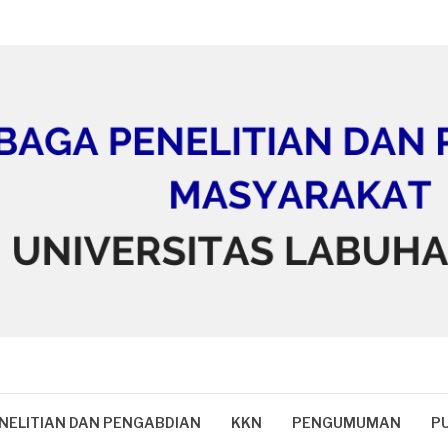
NELITIAN DAN PENGABDIAN
KKN
PENGUMUMAN
PU