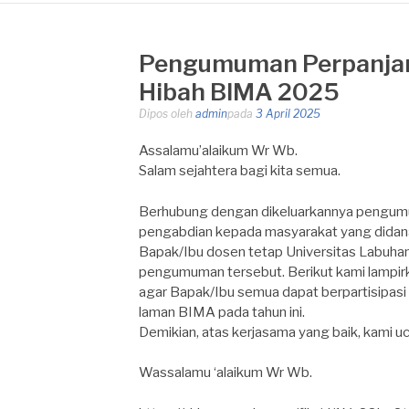
Pengumuman Perpanjan
Hibah BIMA 2025
Dipos oleh
admin
pada
3 April 2025
Assalamu’alaikum Wr Wb.
Salam sejahtera bagi kita semua.
Berhubung dengan dikeluarkannya pengumu
pengabdian kepada masyarakat yang didan
Bapak/Ibu dosen tetap Universitas Labuha
pengumuman tersebut. Berikut kami lampir
agar Bapak/Ibu semua dapat berpartisipasi
laman BIMA pada tahun ini.
Demikian, atas kerjasama yang baik, kami uc
Wassalamu ‘alaikum Wr Wb.