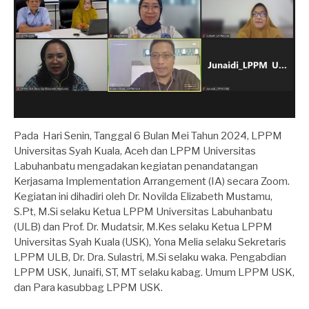
Pada Hari Senin, Tanggal 6 Bulan Mei Tahun 2024, LPPM
Universitas Syah Kuala, Aceh dan LPPM Universitas
Labuhanbatu mengadakan kegiatan penandatangan
Kerjasama Implementation Arrangement (IA) secara Zoom.
Kegiatan ini dihadiri oleh Dr. Novilda Elizabeth Mustamu,
S.Pt, M.Si selaku Ketua LPPM Universitas Labuhanbatu
(ULB) dan Prof. Dr. Mudatsir, M.Kes selaku Ketua LPPM
Universitas Syah Kuala (USK), Yona Melia selaku Sekretaris
LPPM ULB, Dr. Dra. Sulastri, M.Si selaku waka. Pengabdian
LPPM USK, Junaifi, ST, MT selaku kabag. Umum LPPM USK,
dan Para kasubbag LPPM USK.