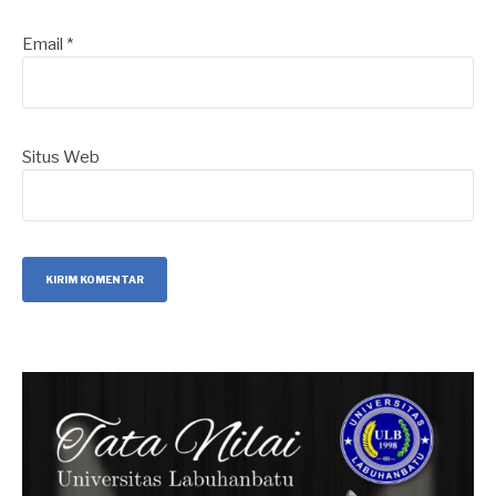
Email
*
Situs Web