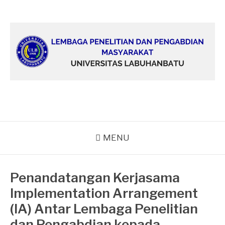
Lompat
ke
konten
MENU
Penandatangan Kerjasama
Implementation Arrangement
(IA) Antar Lembaga Penelitian
dan Pengabdian kepada